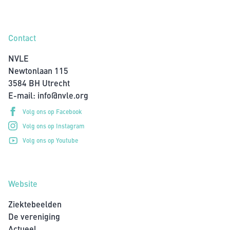
Contact
NVLE
Newtonlaan 115
3584 BH Utrecht
E-mail:
info@nvle.org
Volg ons op Facebook
Volg ons op Instagram
Volg ons op Youtube
Website
Ziektebeelden
De vereniging
Actueel