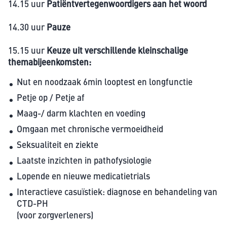
14.15 uur
Patiëntvertegenwoordigers aan het woord
14.30 uur
Pauze
15.15 uur
Keuze uit verschillende kleinschalige
themabijeenkomsten:
Nut en noodzaak 6min looptest en longfunctie
Petje op / Petje af
Maag-/ darm klachten en voeding
Omgaan met chronische vermoeidheid
Seksualiteit en ziekte
Laatste inzichten in pathofysiologie
Lopende en nieuwe medicatietrials
Interactieve casuïstiek: diagnose en behandeling van
CTD-PH
(voor zorgverleners)