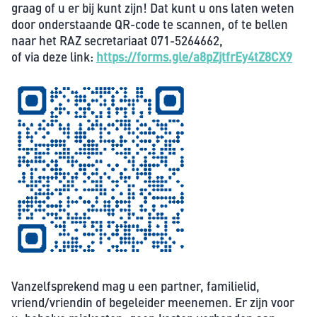
graag of u er bij kunt zijn! Dat kunt u ons laten weten
door onderstaande QR-code te scannen, of te bellen
naar het RAZ secretariaat 071-5264662,
of via deze link:
https://forms.gle/a8pZjtfrEy4tZ8CX9
Vanzelfsprekend mag u een partner, familielid,
vriend/vriendin of begeleider meenemen. Er zijn voor