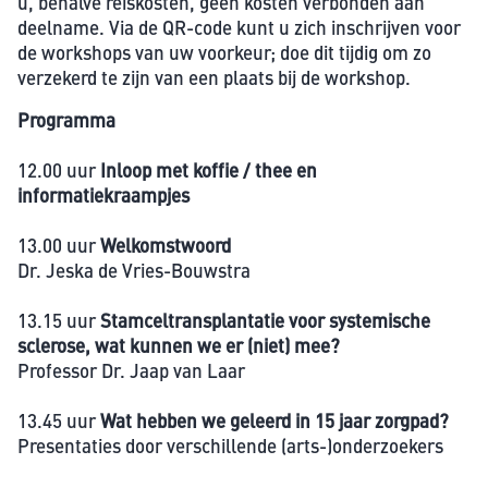
u, behalve reiskosten, geen kosten verbonden aan
deelname. Via de QR-code kunt u zich inschrijven voor
de workshops van uw voorkeur; doe dit tijdig om zo
verzekerd te zijn van een plaats bij de workshop.
Programma
12.00 uur
Inloop met koffie / thee en
informatiekraampjes
13.00 uur
Welkomstwoord
Dr. Jeska de Vries-Bouwstra
13.15 uur
Stamceltransplantatie voor systemische
sclerose, wat kunnen we er (niet) mee?
Professor Dr. Jaap van Laar
13.45 uur
Wat hebben we geleerd in 15 jaar zorgpad?
Presentaties door verschillende (arts-)onderzoekers