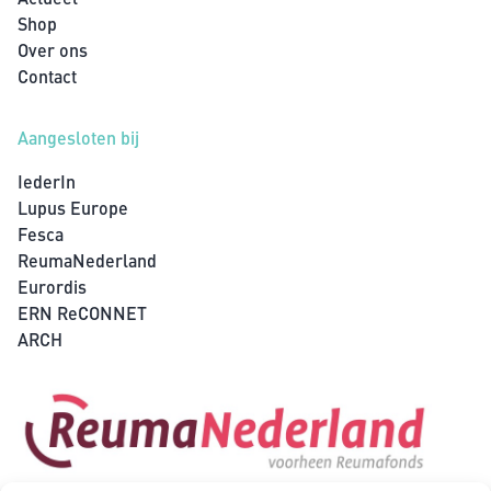
Shop
Over ons
Contact
Aangesloten bij
IederIn
Lupus Europe
Fesca
ReumaNederland
Eurordis
ERN ReCONNET
ARCH