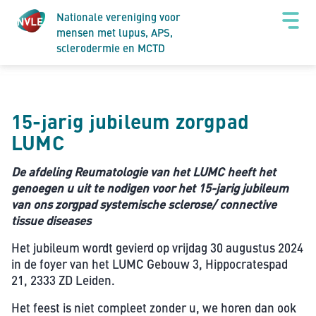
Nationale vereniging voor
mensen met lupus, APS,
sclerodermie en MCTD
15-jarig jubileum zorgpad
LUMC
De afdeling Reumatologie van het LUMC heeft het
genoegen
u uit te nodigen voor het 15-jarig jubileum
van ons zorgpad systemische sclerose/ connective
tissue diseases
Het jubileum wordt gevierd op vrijdag 30 augustus 2024
in de foyer van het LUMC Gebouw 3, Hippocratespad
21, 2333 ZD Leiden.
Het feest is niet compleet zonder u, we horen dan ook