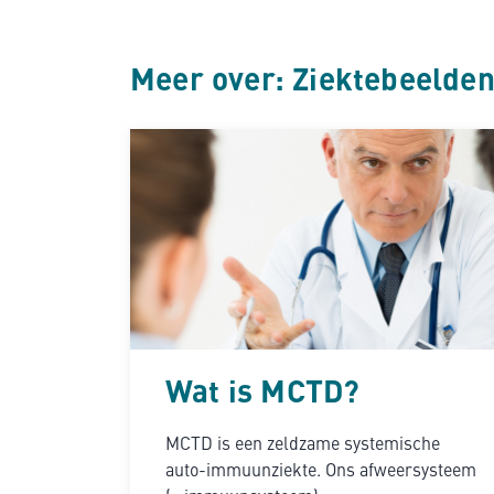
Meer over: Ziektebeelde
Wat is MCTD?
MCTD is een zeldzame systemische
auto-immuunziekte. Ons afweersysteem