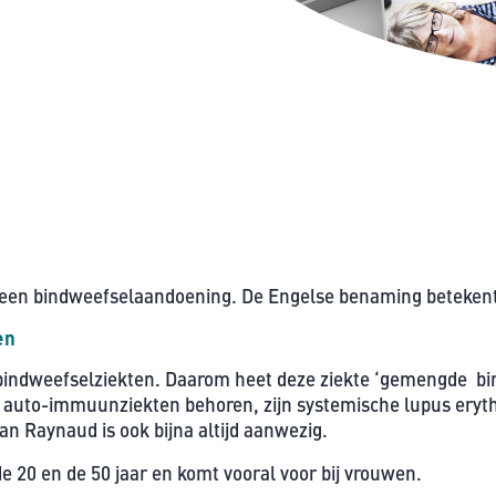
 een bindweefselaandoening. De Engelse benaming betekent 
en
indweefselziekten. Daarom heet deze ziekte ‘gemengde bin
e auto-immuunziekten behoren, zijn systemische lupus eryt
an Raynaud is ook bijna altijd aanwezig.
 20 en de 50 jaar en komt vooral voor bij vrouwen.