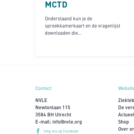
MCTD
Onderstaand kun je de
spreekkamerkaart en de vragenlijst
downloaden die...
Contact
Websit
NVLE
Ziekte
Newtonlaan 115
De ver
3584 BH Utrecht
Actuee
E-mail:
info@nvle.org
Shop
Over o
Volg ons op Facebook