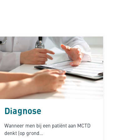
Diagnose
Wanneer men bij een patiënt aan MCTD
denkt (op grond...