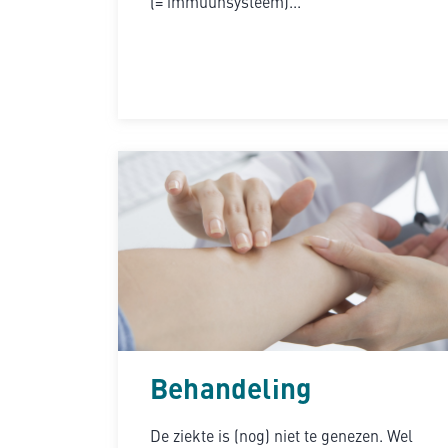
(= immuunsysteem)...
Behandeling
De ziekte is (nog) niet te genezen. Wel