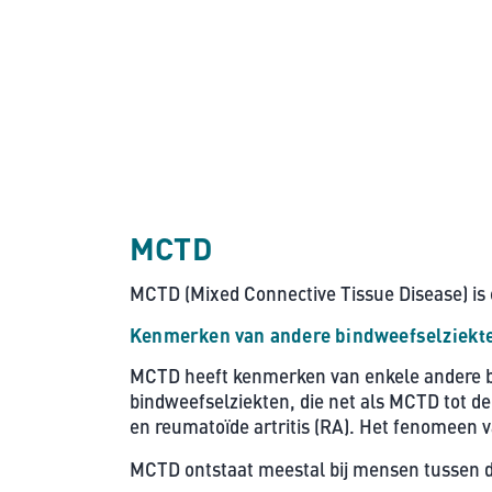
MCTD
MCTD (Mixed Connective Tissue Disease) is
Kenmerken van andere bindweefselziekt
MCTD heeft kenmerken van enkele andere b
bindweefselziekten, die net als MCTD tot d
en reumatoïde artritis (RA). Het fenomeen v
MCTD ontstaat meestal bij mensen tussen de