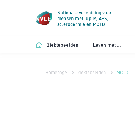
Nationale vereniging voor
mensen met lupus, APS,
sclerodermie en MCTD
Ziektebeelden
Leven met …
Homepage
Ziektebeelden
MCTD