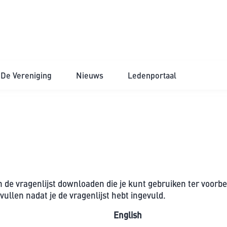
De Vereniging
Nieuws
Ledenportaal
de vragenlijst downloaden die je kunt gebruiken ter voorber
ullen nadat je de vragenlijst hebt ingevuld.
English