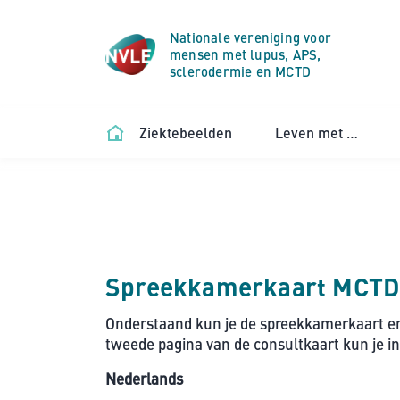
Nationale vereniging voor
mensen met lupus, APS,
sclerodermie en MCTD
Ziektebeelden
Leven met …
Spreekkamerkaart MCTD
Onderstaand kun je de spreekkamerkaart en 
tweede pagina van de consultkaart kun je inv
Nederlands