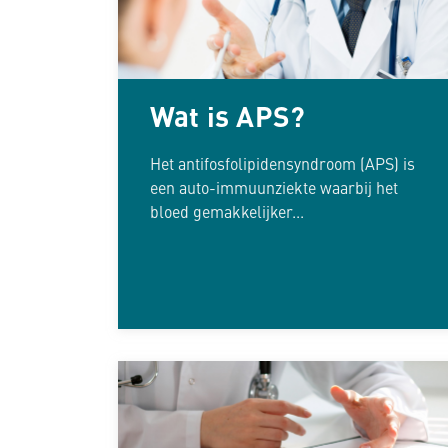
Wat is APS?
Het antifosfolipidensyndroom (APS) is
een auto-immuunziekte waarbij het
bloed gemakkelijker...