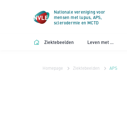
Nationale vereniging voor
mensen met lupus, APS,
sclerodermie en MCTD
Ziektebeelden
Leven met …
Homepage
Ziektebeelden
APS