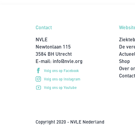
Contact
Websit
NVLE
Ziekte
Newtonlaan 115
De ver
3584 BH Utrecht
Actuee
E-mail:
info@nvle.org
Shop
Over o
Volg ons op Facebook
Contac
Volg ons op Instagram
Volg ons op Youtube
Copyright 2020 - NVLE Nederland