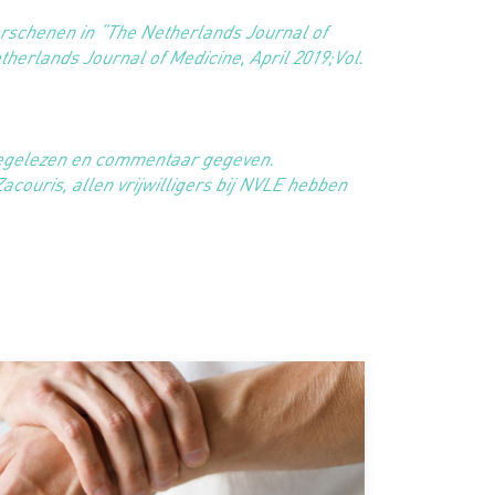
erschenen in “The Netherlands Journal of
herlands Journal of Medicine, April 2019;Vol.
meegelezen en commentaar gegeven.
couris, allen vrijwilligers bij NVLE hebben