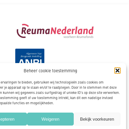
Beheer cookie toestemming
ervaringen te bieden, gebruiken wij technologieën zoals cookies om
ver je apparaat op te slaan en/of te raadplegen. Door in te stemmen met deze
n kunnen wij gegevens zoals surfgedrag of unieke ID's op deze site verwerken.
toestemming geeft of uw toestemming intrekt, kan dit een nadelige invloed
paalde functies en mogelijkheden.
Cookies
Privacy policy
Disclaimer
epteren
Weigeren
Bekijk voorkeuren