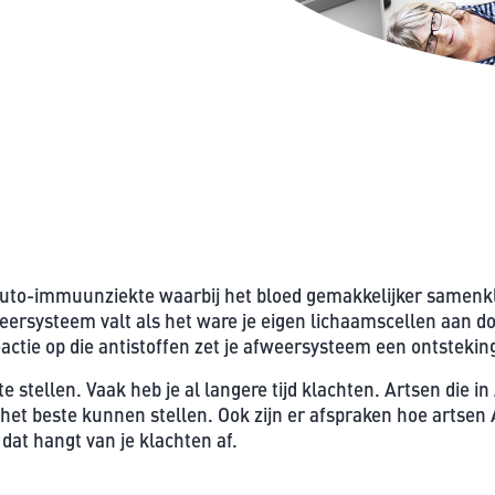
auto-immuunziekte waarbij het bloed gemakkelijker samenkl
eersysteem valt als het ware je eigen lichaamscellen aan do
reactie op die antistoffen zet je afweersysteem een ontstekin
te stellen. Vaak heb je al langere tijd klachten. Artsen die 
het beste kunnen stellen. Ook zijn er afspraken hoe artse
 dat hangt van je klachten af.