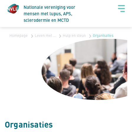
Nationale vereniging voor
mensen met lupus, APS,
sclerodermie en MCTD
Homepage
Leven met …
Hulp en steun
Organisaties
Organisaties