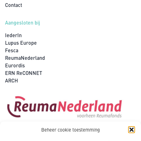
Contact
Aangesloten bij
IederIn
Lupus Europe
Fesca
ReumaNederland
Eurordis
ERN ReCONNET
ARCH
Beheer cookie toestemming