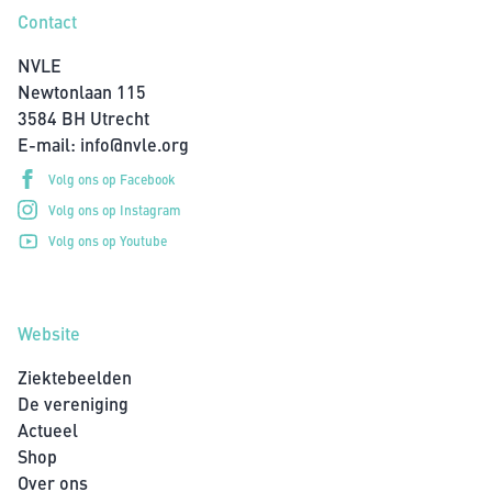
Contact
NVLE
Newtonlaan 115
3584 BH Utrecht
E-mail:
info@nvle.org
Volg ons op Facebook
Volg ons op Instagram
Volg ons op Youtube
Website
Ziektebeelden
De vereniging
Actueel
Shop
Over ons