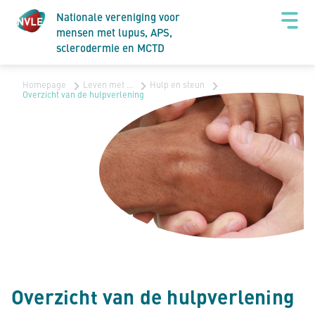
Nationale vereniging voor
mensen met lupus, APS,
sclerodermie en MCTD
Homepage
Leven met …
Hulp en steun
Overzicht van de hulpverlening
Overzicht van de hulpverlening