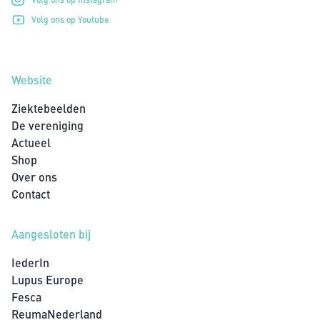
Volg ons op Youtube
Website
Ziektebeelden
De vereniging
Actueel
Shop
Over ons
Contact
Aangesloten bij
IederIn
Lupus Europe
Fesca
ReumaNederland