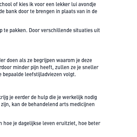
hool of kies ik voor een lekker lui avondje
e bank door te brengen in plaats van in de
 te pakken. Door verschillende situaties uit
der doen als ze begrijpen waarom je deze
door minder pijn heeft, zullen ze je sneller
bepaalde leefstijladviezen volgt.
rijg je eerder de hulp die je werkelijk nodig
en zijn, kan de behandelend arts medicijnen
n hoe je dagelijkse leven eruitziet, hoe beter