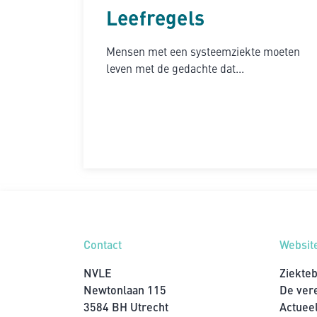
Leefregels
Mensen met een systeemziekte moeten
leven met de gedachte dat...
Contact
Websit
NVLE
Ziekte
Newtonlaan 115
De ver
3584 BH Utrecht
Actuee