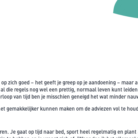
t is op zich goed – het geeft je greep op je aandoening – maar
t al die regels nog wel een prettig, normaal leven kunt leide
 verloop van tijd ben je misschien geneigd het wat minder na
e het gemakkelijker kunnen maken om de adviezen vol te hou
eren. Je gaat op tijd naar bed, sport heel regelmatig en plant