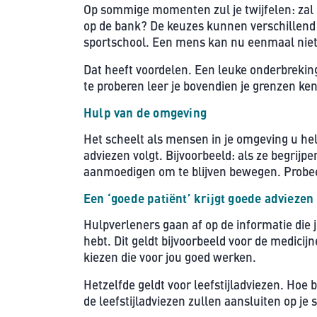
Op sommige momenten zul je twijfelen: zal ik
op de bank? De keuzes kunnen verschillend u
sportschool. Een mens kan nu eenmaal niet
Dat heeft voordelen. Een leuke onderbreking
te proberen leer je bovendien je grenzen ke
Hulp van de omgeving
Het scheelt als mensen in je omgeving u hel
adviezen volgt. Bijvoorbeeld: als ze begrijp
aanmoedigen om te blijven bewegen. Probeer
Een ‘goede patiënt’ krijgt goede adviezen
Hulpverleners gaan af op de informatie die je
hebt. Dit geldt bijvoorbeeld voor de medicijn
kiezen die voor jou goed werken.
Hetzelfde geldt voor leefstijladviezen. Hoe b
de leefstijladviezen zullen aansluiten op j