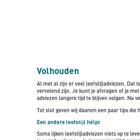
Volhouden
Al met al zijn er veel leefstijladviezen. Da
vervelend zijn. Je kunt je afvragen of je me
adviezen langere tijd te blijven volgen. Na
Tot slot geven wij daarom een paar tips di
Een andere leefstijl hélpt
Soms lijken leefstijladviezen niets op te lev