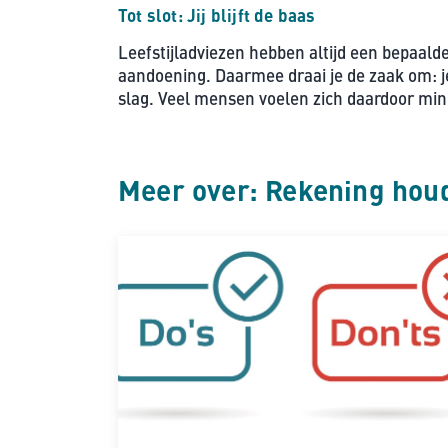
Tot slot: Jij blijft de baas
Leefstijladviezen hebben altijd een bepaald
aandoening. Daarmee draai je de zaak om: je
slag. Veel mensen voelen zich daardoor mi
Meer over: Rekening hou