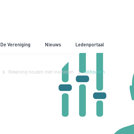
De Vereniging
Nieuws
Ledenportaal
Rekening houden met invloeden
Volhouden