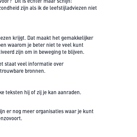
voor?’ Dit is echter maar schijn:
ondheid zijn als ik de leefstijladviezen niet
iezen krijgt. Dat maakt het gemakkelijker
jpen waarom je beter niet te veel kunt
veerd zijn om in beweging te blijven.
t staat veel informatie over
betrouwbare bronnen.
 teksten hij of zij je kan aanraden.
ijn er nog meer organisaties waar je kunt
nzovoort.