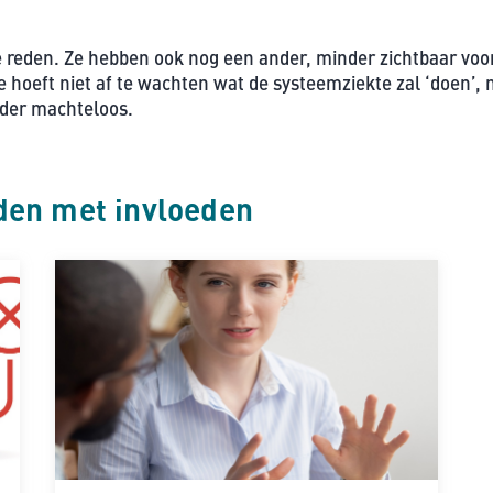
e reden. Ze hebben ook nog een ander, minder zichtbaar voor
 hoeft niet af te wachten wat de systeemziekte zal ‘doen’,
nder machteloos.
den met invloeden