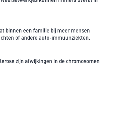
o dat binnen een familie bij meer mensen
lachten of andere auto-immuunziekten.
clerose zijn afwijkingen in de chromosomen