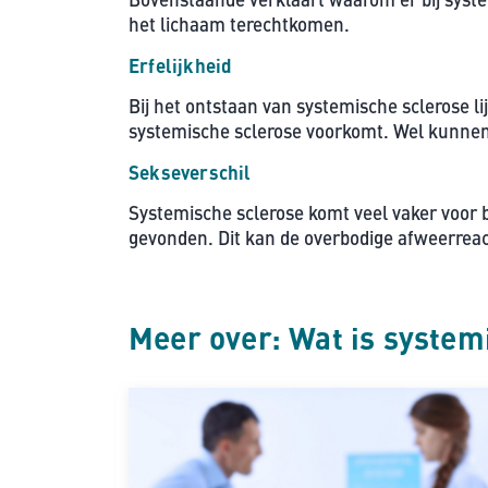
het lichaam terechtkomen.
Erfelijkheid
Bij het ontstaan van systemische sclerose li
systemische sclerose voorkomt. Wel kunnen 
Sekseverschil
Systemische sclerose komt veel vaker voor 
gevonden. Dit kan de overbodige afweerreac
Meer over: Wat is system