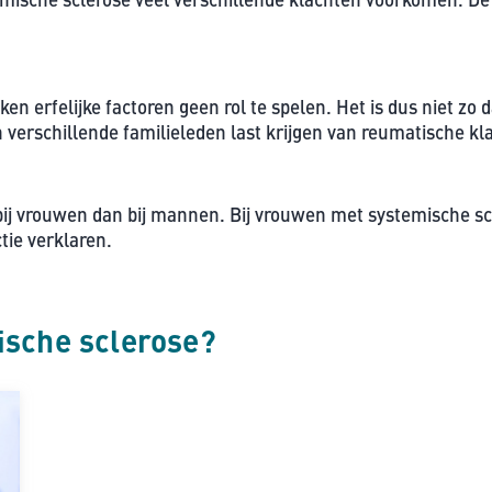
jken erfelijke factoren geen rol te spelen. Het is dus niet z
verschillende familieleden last krijgen van reumatische k
bij vrouwen dan bij mannen. Bij vrouwen met systemische s
tie verklaren.
ische sclerose?