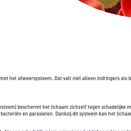
met het afweersysteem. Dat valt niet alleen indringers als b
teem) beschermt het lichaam zichzelf tegen schadelijke 
, bacteriën en parasieten. Dankzij dit systeem kan het lic