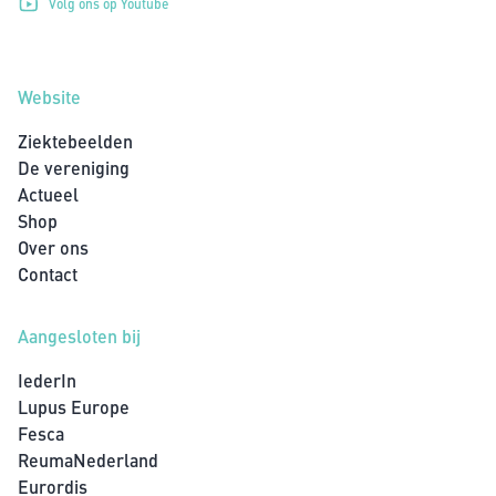
Volg ons op Youtube
Website
Ziektebeelden
De vereniging
Actueel
Shop
Over ons
Contact
Aangesloten bij
IederIn
Lupus Europe
Fesca
ReumaNederland
Eurordis