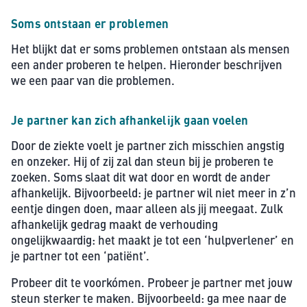
Soms ontstaan er problemen
Het blijkt dat er soms problemen ontstaan als mensen
een ander proberen te helpen. Hieronder beschrijven
we een paar van die problemen.
Je partner kan zich afhankelijk gaan voelen
Door de ziekte voelt je partner zich misschien angstig
en onzeker. Hij of zij zal dan steun bij je proberen te
zoeken. Soms slaat dit wat door en wordt de ander
afhankelijk. Bijvoorbeeld: je partner wil niet meer in z’n
eentje dingen doen, maar alleen als jij meegaat. Zulk
afhankelijk gedrag maakt de verhouding
ongelijkwaardig: het maakt je tot een ‘hulpverlener’ en
je partner tot een ‘patiënt’.
Probeer dit te voorkómen. Probeer je partner met jouw
steun sterker
te maken. Bijvoorbeeld: ga mee naar de