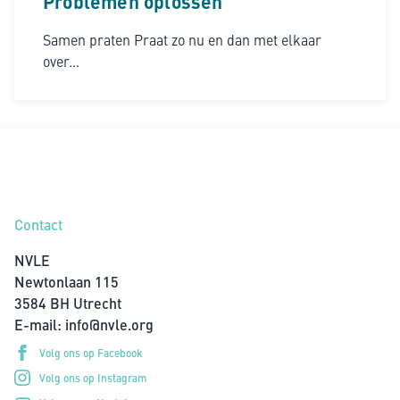
Problemen oplossen
Samen praten Praat zo nu en dan met elkaar
over...
Contact
NVLE
Newtonlaan 115
3584 BH Utrecht
E-mail:
info@nvle.org
Volg ons op Facebook
Volg ons op Instagram