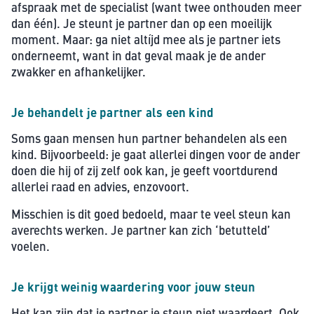
afspraak met de specialist (want twee onthouden meer
dan één). Je steunt je partner dan op een moeilijk
moment. Maar: ga niet altíjd mee als je partner iets
onderneemt, want in dat geval maak je de ander
zwakker en afhankelijker.
Je behandelt je partner als een kind
Soms gaan mensen hun partner behandelen als een
kind. Bijvoorbeeld: je gaat allerlei dingen voor de ander
doen die hij of zij zelf ook kan, je geeft voortdurend
allerlei raad en advies, enzovoort.
Misschien is dit goed bedoeld, maar te veel steun kan
averechts werken. Je partner kan zich ‘betutteld’
voelen.
Je krijgt weinig waardering voor jouw steun
Het kan zijn dat je partner je steun niet waardeert. Ook