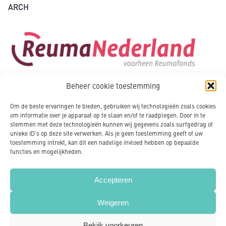
ARCH
Beheer cookie toestemming
Om de beste ervaringen te bieden, gebruiken wij technologieën zoals cookies
om informatie over je apparaat op te slaan en/of te raadplegen. Door in te
stemmen met deze technologieën kunnen wij gegevens zoals surfgedrag of
unieke ID's op deze site verwerken. Als je geen toestemming geeft of uw
toestemming intrekt, kan dit een nadelige invloed hebben op bepaalde
functies en mogelijkheden.
Accepteren
Weigeren
Copyright 2020 - NVLE Nederland
Cookies
Privacy policy
Disclaimer
Bekijk voorkeuren