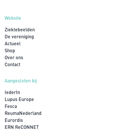
Website
Ziektebeelden
De vereniging
Actueel
Shop
Over ons
Contact
Aangesloten bij
IederIn
Lupus Europe
Fesca
ReumaNederland
Eurordis
ERN ReCONNET