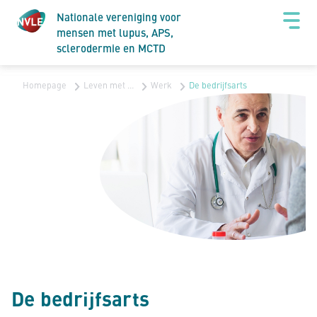
Nationale vereniging voor
mensen met lupus, APS,
sclerodermie en MCTD
Homepage
Leven met …
Werk
De bedrijfsarts
De bedrijfsarts