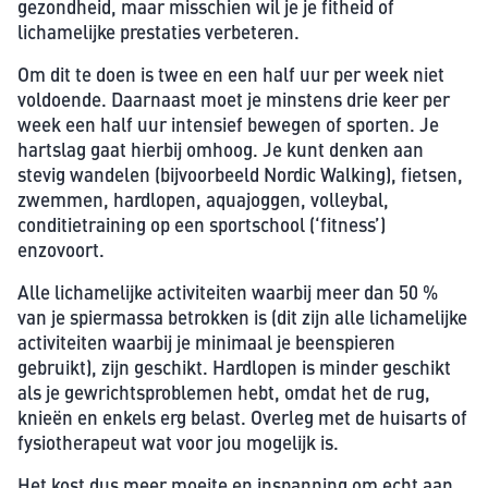
gezondheid, maar misschien wil je je fitheid of
lichamelijke prestaties verbeteren.
Om dit te doen is twee en een half uur per week niet
voldoende. Daarnaast moet je minstens drie keer per
week een half uur intensief bewegen of sporten. Je
hartslag gaat hierbij omhoog. Je kunt denken aan
stevig wandelen (bijvoorbeeld Nordic Walking), fietsen,
zwemmen, hardlopen, aquajoggen, volleybal,
conditietraining op een sportschool (‘fitness’)
enzovoort.
Alle lichamelijke activiteiten waarbij meer dan 50 %
van je spiermassa betrokken is (dit zijn alle lichamelijke
activiteiten waarbij je minimaal je beenspieren
gebruikt), zijn geschikt. Hardlopen is minder geschikt
als je gewrichtsproblemen hebt, omdat het de rug,
knieën en enkels erg belast. Overleg met de huisarts of
fysiotherapeut wat voor jou mogelijk is.
Het kost dus meer moeite en inspanning om echt aan