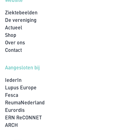
Ziektebeelden
De vereniging
Actueel
Shop
Over ons
Contact
Aangesloten bij
IederIn
Lupus Europe
Fesca
ReumaNederland
Eurordis
ERN ReCONNET
ARCH