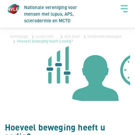
Nationale vereniging voor
mensen met lupus, APS,
sclerodermie en MCTD
Homepage
Leven met …
Zelf doen
Voldoende bewegen
Hoeveel beweging heeft u nodig?
Hoeveel beweging heeft u