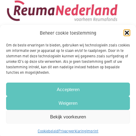
Beheer cookie toestemming
Om de beste ervaringen te bieden, gebruiken wij technologieën zoals cookies
om informatie over je apparaat op te slaan en/of te raadplegen. Door in te
stemmen met deze technologieën kunnen wij gegevens zoals surfgedrag of
unieke ID's op deze site verwerken. Als je geen toestemming geeft of uw
toestemming intrekt, kan dit een nadelige invloed hebben op bepaalde
functies en mogelijkheden.
Accepteren
Weigeren
Copyright 2020 - NVLE Nederland
Cookies
Privacy policy
Disclaimer
Bekijk voorkeuren
Cookiebeleid
Privacyverklaring
Imprint