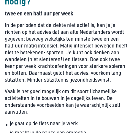
nodig?
twee en een half uur per week
In de perioden dat de ziekte niet actief is, kan je je
richten op het advies dat aan alle Nederlanders wordt
gegeven: beweeg wekelijks ten minste twee en een
half uur matig intensief. Matig intensief bewegen hoeft
niet te betekenen: sporten. Je kunt ook denken aan
wandelen (niet slenteren!) en fietsen. Doe ook twee
keer per week krachtoefeningen voor sterkere spieren
en botten. Daarnaast geldt het advies: voorkom lang
stilzitten. Minder stilzitten is gezondheidswinst.
Vaak is het goed mogelijk om dit soort lichamelijke
activiteiten in te bouwen in je dagelijks leven. De
onderstaande voorbeelden kan je waarschijnlijk zelf
aanvullen:
je gaat op de fiets naar je werk
je maakt in de pauze een ommetje