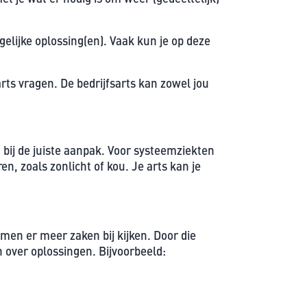
elijke oplossing(en). Vaak kun je op deze
rts vragen. De bedrijfsarts kan zowel jou
t bij de juiste aanpak. Voor systeemziekten
n, zoals zonlicht of kou. Je arts kan je
men er meer zaken bij kijken. Door die
n over oplossingen. Bijvoorbeeld: