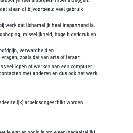
oet staan of bijvoorbeeld veel gebruik
ij werk dat lichamelijk heel inspannend is.
htophoping, misselijkheid, hoge bloeddruk en
oofdpijn, verwardheid en
ragen, zoals dat van arts of leraar.
s veel lopen of werken aan een computer
 contacten met anderen en dus ook het werk
(gedeeltelijk) arbeidsongeschikt worden
met je wat er nodig is om weer (gedeeltelijk)