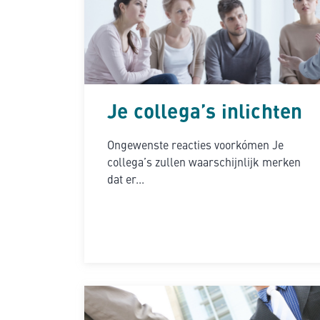
Je collega’s inlichten
Ongewenste reacties voorkómen Je
collega’s zullen waarschijnlijk merken
dat er...