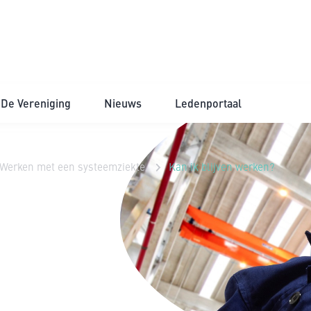
De Vereniging
Nieuws
Ledenportaal
Werken met een systeemziekte
Kan ik blijven werken?