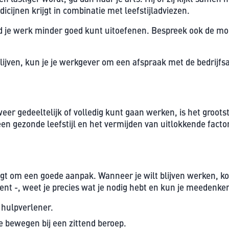
icijnen krijgt in combinatie met leefstijladviezen.
id je werk minder goed kunt uitoefenen. Bespreek ook de mog
ijven, kun je je werkgever om een afspraak met de bedrijfsa
eer gedeeltelijk of volledig kunt gaan werken, is het groots
en gezonde leefstijl en het vermijden van uitlokkende factore
gt om een goede aanpak. Wanneer je wilt blijven werken, ko
ent -, weet je precies wat je nodig hebt en kun je meedenke
 hulpverlener.
 bewegen bij een zittend beroep.