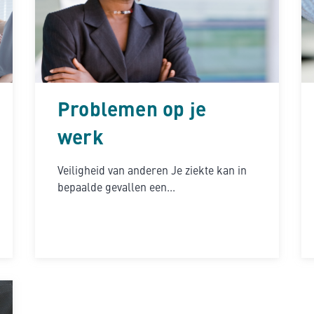
Problemen op je
werk
Veiligheid van anderen Je ziekte kan in
bepaalde gevallen een...