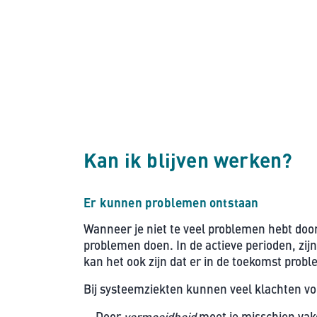
Kan ik blijven werken?
Er kunnen problemen ontstaan
Wanneer je niet te veel problemen hebt door
problemen doen. In de actieve perioden, zijn
kan het ook zijn dat er in de toekomst prob
Bij systeemziekten kunnen veel klachten v
Door
vermoeidheid
moet je misschien vak