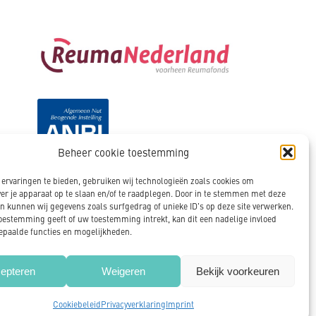
Beheer cookie toestemming
ervaringen te bieden, gebruiken wij technologieën zoals cookies om
ver je apparaat op te slaan en/of te raadplegen. Door in te stemmen met deze
n kunnen wij gegevens zoals surfgedrag of unieke ID's op deze site verwerken.
toestemming geeft of uw toestemming intrekt, kan dit een nadelige invloed
paalde functies en mogelijkheden.
Cookies
Privacy policy
Disclaimer
epteren
Weigeren
Bekijk voorkeuren
Cookiebeleid
Privacyverklaring
Imprint