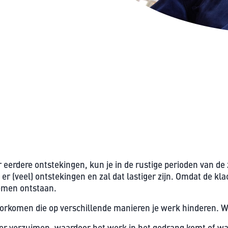
 eerdere ontstekingen, kun je in de rustige perioden van de 
 er (veel) ontstekingen en zal dat lastiger zijn. Omdat de 
lemen ontstaan.
oorkomen die op verschillende manieren je werk hinderen. 
er verzuimen, waardoor het werk in het gedrang komt of wa