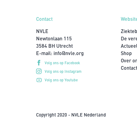
Contact
Websit
NVLE
Ziekte
Newtonlaan 115
De ver
3584 BH Utrecht
Actuee
E-mail:
info@nvle.org
Shop
Over o
Volg ons op Facebook
Contac
Volg ons op Instagram
Volg ons op Youtube
Copyright 2020 - NVLE Nederland