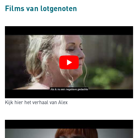
Films van lotgenoten
Kijk hier het verhaal van Alex