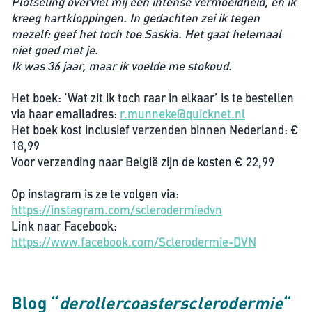
Plotseling overviel mij een intense vermoeidheid, en ik
kreeg hartkloppingen. In gedachten zei ik tegen
mezelf: geef het toch toe Saskia. Het gaat helemaal
niet goed met je.
Ik was 36 jaar, maar ik voelde me stokoud.
Het boek: ‘Wat zit ik toch raar in elkaar’ is te bestellen
via haar emailadres:
r.munneke@quicknet.nl
Het boek kost inclusief verzenden binnen Nederland: €
18,99
Voor verzending naar België zijn de kosten € 22,99
Op instagram is ze te volgen via:
https://instagram.com/sclerodermiedvn
Link naar Facebook:
https://www.facebook.com/Sclerodermie-DVN
Blog “
derollercoastersclerodermie
“