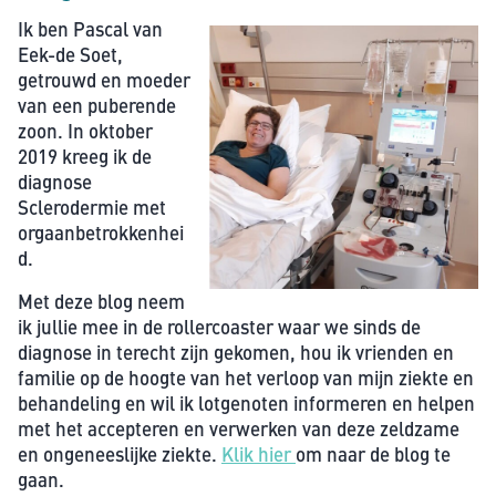
Ik ben Pascal van
Eek-de Soet,
getrouwd en moeder
van een puberende
zoon. In oktober
2019 kreeg ik de
diagnose
Sclerodermie met
orgaanbetrokkenhei
d.
Met deze blog neem
ik jullie mee in de rollercoaster waar we sinds de
diagnose in terecht zijn gekomen, hou ik vrienden en
familie op de hoogte van het verloop van mijn ziekte en
behandeling en wil ik lotgenoten informeren en helpen
met het accepteren en verwerken van deze zeldzame
en ongeneeslijke ziekte.
Klik hier
om naar de blog te
gaan.