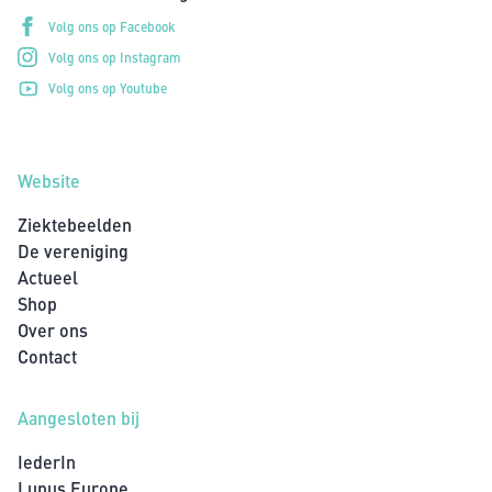
Volg ons op Facebook
Volg ons op Instagram
Volg ons op Youtube
Website
Ziektebeelden
De vereniging
Actueel
Shop
Over ons
Contact
Aangesloten bij
IederIn
Lupus Europe