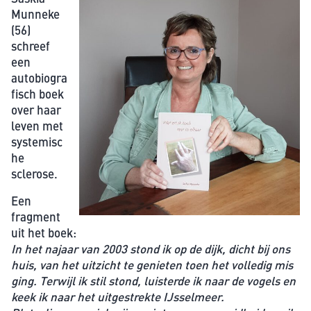
Munneke
(56)
schreef
een
autobiogra
fisch boek
over haar
leven met
systemisc
he
sclerose.
Een
fragment
uit het boek:
In het najaar van 2003 stond ik op de dijk, dicht bij ons
huis, van het uitzicht te genieten toen het volledig mis
ging. Terwijl ik stil stond, luisterde ik naar de vogels en
keek ik naar het uitgestrekte IJsselmeer.