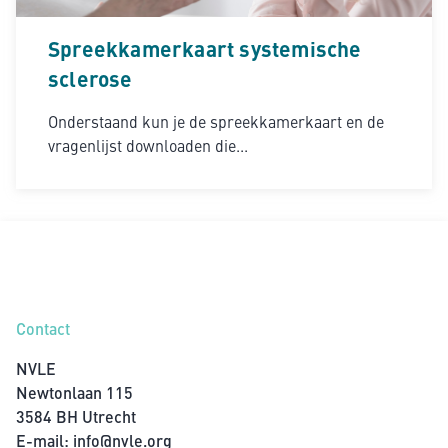
Spreekkamerkaart systemische
sclerose
Onderstaand kun je de spreekkamerkaart en de
vragenlijst downloaden die...
Contact
NVLE
Newtonlaan 115
3584 BH Utrecht
E-mail:
info@nvle.org